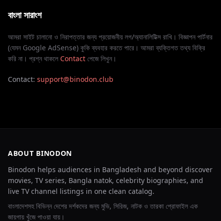
বাংলা সারাংশ
আমরা সাইট চালানো ও নিরাপত্তার জন্য প্রয়োজনীয় লগ/অ্যানালিটিক্স রাখি। বিজ্ঞাপন পার্টনার
(যেমন Google AdSense) কুকি ব্যবহার করতে পারে। আমরা ব্যক্তিগত তথ্য বিক্রি
করি না। প্রশ্ন থাকলে
Contact
পেজে লিখুন।
Contact:
support@binodon.club
ABOUT BINODON
Binodon helps audiences in Bangladesh and beyond discover
movies, TV series, Bangla natok, celebrity biographies, and
live TV channel listings in one clean catalog.
বাংলাদেশসহ বিভিন্ন দেশের দর্শকদের জন্য মুভি, সিরিজ, নাটক ও তারকা প্রোফাইল এক
জায়গায় খুঁজে পাওয়া যায়।